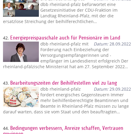
dbb rheinland-pfalz befürwortet eine
Gesetzesinitiative der CDU-Fraktion im
Landtag Rheinland-Pfalz, mit der die
ersatzlose Streichung der beihilferechtlichen…
42.
Energiepreispauschale auch für Pensionäre im Land
dbb rheinland-pfalz mit
Datum:
28.09.2022
Forderung nach Einbeziehung der
Versorgungsempfängerinnen und -
empfänger im Landesdienst erfolgreich Der
rheinland-pfälzische Ministerrat hat am 27. September 2022…
43.
Bearbeitungszeiten der Beihilfestellen viel zu lang
dbb rheinland-pfalz
Datum:
29.09.2022
fordert energisches Gegensteuern Immer
mehr beihilfenberechtigte Beamtinnen und
Beamte in Rheinland-Pfalz müssen zu lange
darauf warten, dass sie vom Staat und den beauftragten…
44.
Bedingungen verbessern, Anreize schaffen, Vertrauen
gewinnen