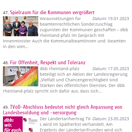
47.
Spielraum für die Kommunen vergrößert
Voraussetzungen für
Datum:
19.01.2023
beamtenrechtlichen Sonderzuschlag
zugunsten der Kommunen geschaffen – dbb
rheinland-pfalz im Gespräch mit
Innenminister Auch die Kommunalbeamtinnen und -beamten
in den vom…
48.
Für Offenheit, Respekt und Toleranz
dbb rheinland-pfalz
Datum:
17.05.2023
beteiligt sich an Aktion der Landesregierung
„Vielfalt und Chancengerechtigkeit sind
Stärken des öffentlichen Dienstes. Der dbb
rheinland-pfalz spricht sich dafür aus, dass sich…
49.
TVöD-Abschluss bedeutet nicht gleich Anpassung von
Landesbesoldung und -versorgung
Der Ländertarifvertrag TV-
Datum:
23.05.2023
L wird im Spätherbst verhandelt. Am
Ergebnis der Ländertarifrunden wird sich