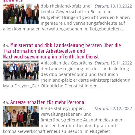
dbb rheinland-pfalz und
Datum:
19.10.2022
komba-Gewerkschaft zu Besuch im
Flutgebiet Dringend gesucht werden Planer,
Ingenieure und Verwaltungsfachleute auf
allen kommunalen Verwaltungsebenen im flutgebeutelten…
45.
Ministerrat und dbb Landesleitung beraten über die
Transformation der Arbeitswelten und
Nachwuchsgewinnung im öffentlichen Dienst
Anlässlich des Gesprächs
Datum:
15.11.2022
der Landesregierung mit der Landesleitung
des dbb beamtenbund und tarifunion
rheinland-pfalz erklärte Ministerpräsidentin
Malu Dreyer: „Der Öffentliche Dienst ist in den…
46.
Anreize schaffen für mehr Personal
Breite statusgruppen-,
Datum:
22.12.2022
verwaltungsebenen- und
ämterübergreifende Ausnahmelösungen
müssen her dbb rheinland-pfalz und
komba-Gewerkschaft erneut zu Besuch im Flutgebiet