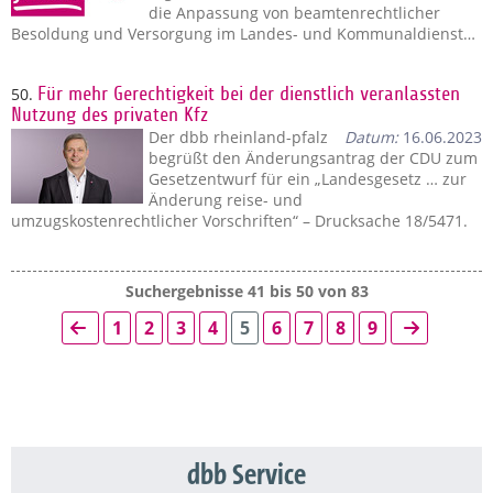
die Anpassung von beamtenrechtlicher
Besoldung und Versorgung im Landes- und Kommunaldienst…
50.
Für mehr Gerechtigkeit bei der dienstlich veranlassten
Nutzung des privaten Kfz
Der dbb rheinland-pfalz
Datum:
16.06.2023
begrüßt den Änderungsantrag der CDU zum
Gesetzentwurf für ein „Landesgesetz … zur
Änderung reise- und
umzugskostenrechtlicher Vorschriften“ – Drucksache 18/5471.
Suchergebnisse 41 bis 50 von 83
1
2
3
4
5
6
7
8
9
dbb Service