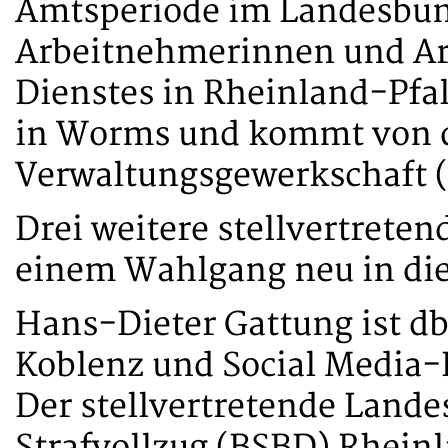
Amtsperiode im Landesbund
Arbeitnehmerinnen und Ar
Dienstes in Rheinland-Pfalz
in Worms und kommt von 
Verwaltungsgewerkschaft 
Drei weitere stellvertrete
einem Wahlgang neu in die
Hans-Dieter Gattung ist db
Koblenz und Social Media-
Der stellvertretende Lande
Strafvollzug (BSBD) Rheinla