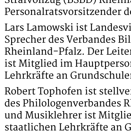
Personalratsvorsitzender d
Lars Lamowski ist Landesvi
Sprecher des Verbandes Bi
Rheinland-Pfalz. Der Leite
ist Mitglied im Hauptperson
Lehrkräfte an Grundschule
Robert Tophofen ist stellv
des Philologenverbandes R
und Musiklehrer ist Mitgli
staatlichen Lehrkräfte an 