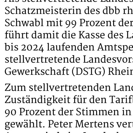
Schatzmeisterin des dbb r
Schwabl mit 99 Prozent de
führt damit die Kasse des 
bis 2024 laufenden Amtsper
stellvertretende Landesvor
Gewerkschaft (DSTG) Rhein
Zum stellvertretenden Lan
Zuständigkeit für den Tari
90 Prozent der Stimmen i
gewählt. Peter Mertens ver