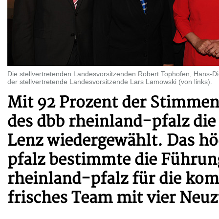
Die stellvertretenden Landesvorsitzenden Robert Tophofen, Hans-Di
der stellvertretende Landesvorsitzende Lars Lamowski (von links).
Mit 92 Prozent der Stimmen
des dbb rheinland-pfalz die 
Lenz wiedergewählt. Das hö
pfalz bestimmte die Führu
rheinland-pfalz für die kom
frisches Team mit vier Neu