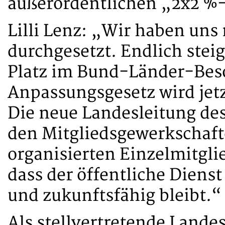
außerordentlichen „2x2 %
Lilli Lenz: „Wir haben un
durchgesetzt. Endlich stei
Platz im Bund-Länder-Beso
Anpassungsgesetz wird jetz
Die neue Landesleitung des
den Mitgliedsgewerkschaft
organisierten Einzelmitglie
dass der öffentliche Dienst
und zukunftsfähig bleibt.“
Als stellvertretende Lande