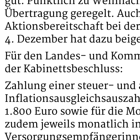
gut. Pünktlich zu Weihnach
Übertragung geregelt. Auc
Aktionsbereitschaft bei d
4. Dezember hat dazu beig
Für den Landes- und Kom
der Kabinettsbeschluss:
Zahlung einer steuer- und
Inflationsausgleichsausza
1.800 Euro sowie für die M
zudem jeweils monatlich i
Versorgungsempfängerinn