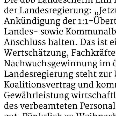
der Landesregierung: „Jetzt
Ankündigung der 1:1-Übert
Landes- sowie Kommunalbe
Anschluss halten. Das ist e
Wertschätzung, Fachkräft
Nachwuchsgewinnung im öf
Landesregierung steht zur
Koalitionsvertrag und komm
Gewährleistung wirtschaft
des verbeamteten Personals