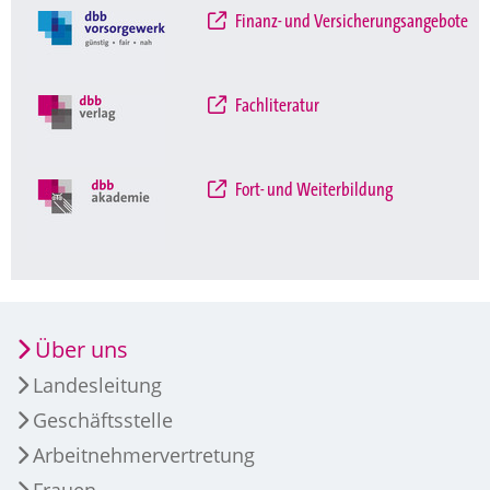
Finanz- und Versicherungsangebote
Fachliteratur
Fort- und Weiterbildung
Über uns
Landesleitung
Geschäftsstelle
Arbeitnehmervertretung
Frauen