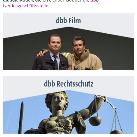
Landesgeschäftsstelle
.
dbb Film
dbb Rechtsschutz