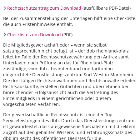
Rechtsschutzantrag zum Download
(ausfüllbare PDF-Datei)
Bei der Zusammenstellung der Unterlagen hilft eine Checkliste,
die auch Fristenhinweise enthält.
Checkliste zum Download
(PDF)
Die Mitgliedsgewerkschaft oder – wenn sie selbst
satzungsrechtlich nicht befugt ist – der dbb rheinland-pfalz
leitet im Falle der Rechtsschutzgewährung den Antrag samt
Unterlagen nach Prüfung an das für Rheinland-Pfalz
zuständige, vom dbb - beamtenbund und tarifunion
eingerichtete Dienstleistungszentrum Süd-West in Mannheim.
Die dort tätigen Rechtsanwältinnen und Rechtsanwälte erteilen
Rechtsauskünfte, erstellen Gutachten und übernehmen bei
hinreichender Erfolgsaussicht auch die Vertretung des
Einzelmitglieds in einem gerichtlichen oder diesem
vorgeschalteten Verfahren.
Der gewerkschaftliche Rechtsschutz ist eine der Top-
Serviceleistungen des dbb. Durch das Dienstleistungszentrum
ist gewährleistet, dass ausgewiesene Spezialisten mit direktem
Zugriff auf den geballten Wissens- und Erfahrungsschatz des
dbb im Recht des öffentlichen Dienstes für die