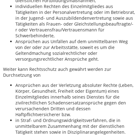
dienstlichen Fortbildungsmaßnahmen,
individuellen Rechten des Einzelmitgliedes aus
Tätigkeiten in der Personalvertretung oder im Betriebsrat,
in der Jugend- und Auszubildendenvertretung sowie aus
Tätigkeiten als Frauen- oder Gleichstellungsbeauftragte/-
r oder Vertrauensfrau/Vertrauensmann für
Schwerbehinderte,
Ansprüchen aus Unfällen auf dem unmittelbaren Weg
von der oder zur Arbeitsstätte, soweit es um die
Geltendmachung sozialrechtlicher oder
versorgungsrechtlicher Ansprüche geht.
Weiter kann Rechtsschutz auch gewährt werden zur
Durchsetzung von
Ansprüchen aus der Verletzung absoluter Rechte (Leben,
Körper, Gesundheit, Freiheit oder Eigentum) eines
Einzelmitgliedes innerhalb seines Dienstes für die
zivilrechtlichen Schadensersatzansprüche gegen den
verursachenden Dritten und dessen
Haftpflichtversicherer bzw.
in Straf- und Ordnungswidrigkeitsverfahren, die in
unmittelbarem Zusammenhang mit der dienstlichen
Tätigkeit stehen sowie in Disziplinarangelegenheiten.