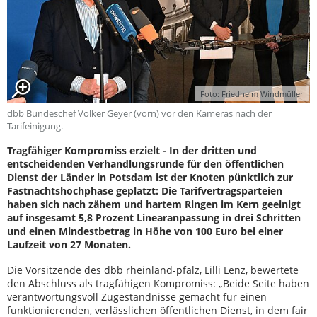
Foto: Friedhelm Windmüller
dbb Bundeschef Volker Geyer (vorn) vor den Kameras nach der
Tarifeinigung.
Tragfähiger Kompromiss erzielt - In der dritten und
entscheidenden Verhandlungsrunde für den öffentlichen
Dienst der Länder in Potsdam ist der Knoten pünktlich zur
Fastnachtshochphase geplatzt: Die Tarifvertragsparteien
haben sich nach zähem und hartem Ringen im Kern geeinigt
auf insgesamt 5,8 Prozent Linearanpassung in drei Schritten
und einen Mindestbetrag in Höhe von 100 Euro bei einer
Laufzeit von 27 Monaten.
Die Vorsitzende des dbb rheinland-pfalz, Lilli Lenz, bewertete
den Abschluss als tragfähigen Kompromiss: „Beide Seite haben
verantwortungsvoll Zugeständnisse gemacht für einen
funktionierenden, verlässlichen öffentlichen Dienst, in dem fair