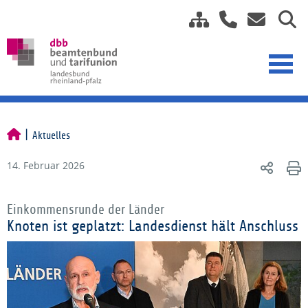
Aktuelles
14. Februar 2026
Einkommensrunde der Länder
Knoten ist geplatzt: Landesdienst hält Anschluss