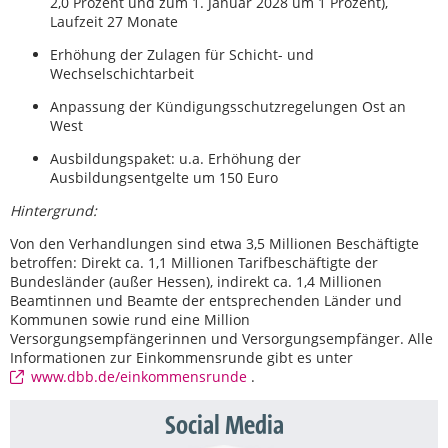
2,0 Prozent und zum 1. Januar 2028 um 1 Prozent),
Laufzeit 27 Monate
Erhöhung der Zulagen für Schicht- und
Wechselschichtarbeit
Anpassung der Kündigungsschutzregelungen Ost an
West
Ausbildungspaket: u.a. Erhöhung der
Ausbildungsentgelte um 150 Euro
Hintergrund:
Von den Verhandlungen sind etwa 3,5 Millionen Beschäftigte
betroffen: Direkt ca. 1,1 Millionen Tarifbeschäftigte der
Bundesländer (außer Hessen), indirekt ca. 1,4 Millionen
Beamtinnen und Beamte der entsprechenden Länder und
Kommunen sowie rund eine Million
Versorgungsempfängerinnen und Versorgungsempfänger. Alle
Informationen zur Einkommensrunde gibt es unter
www.dbb.de/einkommensrunde
.
Social Media