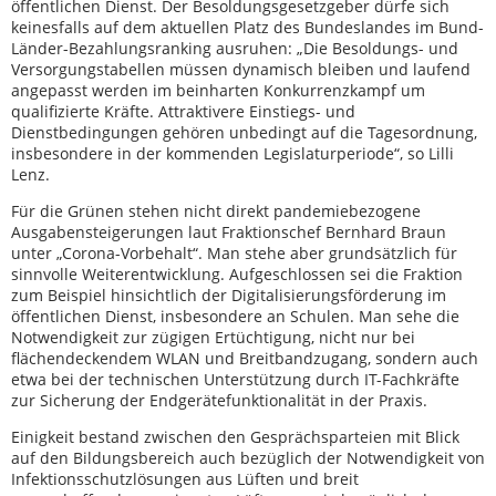
öffentlichen Dienst. Der Besoldungsgesetzgeber dürfe sich
keinesfalls auf dem aktuellen Platz des Bundeslandes im Bund-
Länder-Bezahlungsranking ausruhen: „Die Besoldungs- und
Versorgungstabellen müssen dynamisch bleiben und laufend
angepasst werden im beinharten Konkurrenzkampf um
qualifizierte Kräfte. Attraktivere Einstiegs- und
Dienstbedingungen gehören unbedingt auf die Tagesordnung,
insbesondere in der kommenden Legislaturperiode“, so Lilli
Lenz.
Für die Grünen stehen nicht direkt pandemiebezogene
Ausgabensteigerungen laut Fraktionschef Bernhard Braun
unter „Corona-Vorbehalt“. Man stehe aber grundsätzlich für
sinnvolle Weiterentwicklung. Aufgeschlossen sei die Fraktion
zum Beispiel hinsichtlich der Digitalisierungsförderung im
öffentlichen Dienst, insbesondere an Schulen. Man sehe die
Notwendigkeit zur zügigen Ertüchtigung, nicht nur bei
flächendeckendem WLAN und Breitbandzugang, sondern auch
etwa bei der technischen Unterstützung durch IT-Fachkräfte
zur Sicherung der Endgerätefunktionalität in der Praxis.
Einigkeit bestand zwischen den Gesprächsparteien mit Blick
auf den Bildungsbereich auch bezüglich der Notwendigkeit von
Infektionsschutzlösungen aus Lüften und breit