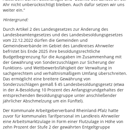
Ahr nicht unberücksichtigt bleiben. Auch dafür setzen wir uns
weiter ein.“
Hintergrund:
Durch Artikel 2 des Landesgesetzes zur Änderung des
Landesbeamtengesetzes und des Landesbesoldungsgesetzes
vom 22.12.2022 dürfen die Gemeinden und
Gemeindeverbände im Gebiet des Landkreises Ahrweiler
befristet bis Ende 2025 ihre besoldungsrechtliche
Budgetbegrenzung für die Ausgaben im Zusammenhang mit
der Gewährung von Sonderzuschlägen zur Sicherung der
Funktions- und Wettbewerbsfähigkeit der Verwaltung in
sachgerechtem und verhältnismäßigem Umfang überschreiten.
Das ermöglicht eine breitere Gewährung von
Sonderzuschlägen gemäß § 45 Landesbesoldungsgesetz (etwa
in der A-Besoldung 10 Prozent des Anfangsgrundgehaltes der
entsprechenden Besoldungsgruppe unter anschließender
jährlicher Abschmelzung um ein Fünftel).
Der Kommunale Arbeitgeberverband Rheinland-Pfalz hatte
zuvor für kommunales Tarifpersonal im Landkreis Ahrweiler
eine Arbeitsmarktzulage in Form einer Flutzulage in Höhe von
zehn Prozent der Stufe 2 der gewährten Entgeltgruppe