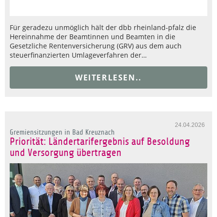
Für geradezu unmöglich hält der dbb rheinland-pfalz die
Hereinnahme der Beamtinnen und Beamten in die
Gesetzliche Rentenversicherung (GRV) aus dem auch
steuerfinanzierten Umlageverfahren der…
WEITERLESEN..
24.04.2026
Gremiensitzungen in Bad Kreuznach
Priorität: Ländertarifergebnis auf Besoldung
und Versorgung übertragen