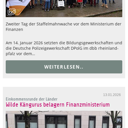
Zweiter Tag der Staffelmahnwache vor dem Ministerium der
Finanzen
Am 14. Januar 2026 setzten die Bildungsgewerkschaften und
die Deutsche Polizeigewerkschaft DPolG im dbb rheinland-
pfalz vor dem…
WEITERLESEN..
13.01.2026
Einkommensrunde der Länder
Wilde Kängurus belagern Finanzministerium