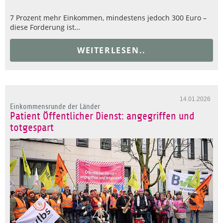
7 Prozent mehr Einkommen, mindestens jedoch 300 Euro –
diese Forderung ist…
WEITERLESEN..
14.01.2026
Einkommensrunde der Länder
Patient Öffentlicher Dienst: angegriffen und
totgespart