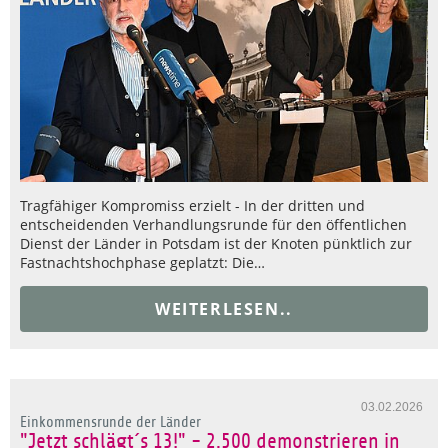
Tragfähiger Kompromiss erzielt - In der dritten und
entscheidenden Verhandlungsrunde für den öffentlichen
Dienst der Länder in Potsdam ist der Knoten pünktlich zur
Fastnachtshochphase geplatzt: Die…
WEITERLESEN..
03.02.2026
Einkommensrunde der Länder
"Jetzt schlägt´s 13!" - 2.500 demonstrieren in