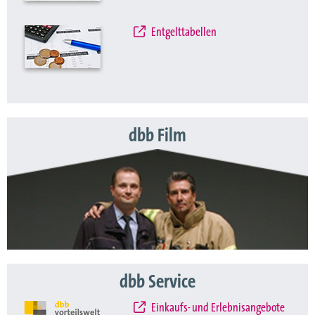
Entgelttabellen
dbb Film
dbb Service
Einkaufs- und Erlebnisangebote